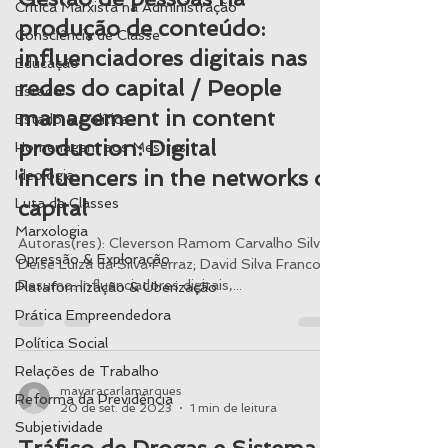
Crítica Marxista na Administração
produção de conteúdo:
Consciência de Classe
influenciadores digitais nas
Educação
redes do capital / People
Estado
management in content
Estado & Política
production: Digital
Homenagem aos Mestres
influencers in the networks of
Ideologia
Luta de Classes
capital
Marxologia
Autoras(res): Cleverson Ramom Carvalho Silva;
Opressão & Exploração
Deise Luiza da Silva Ferraz; David Silva Franco.
Resumo: Influenciadores digitais,...
Plataformização & Uberização
Prática Empreendedora
Política Social
Relações de Trabalho
mayaracarlamarques
Reforma da Previdência
20 de set. de 2023
1 min de leitura
Subjetividade