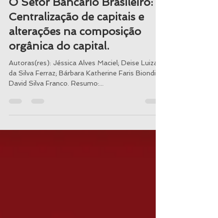
O Setor Bancário Brasileiro:
Centralização de capitais e
alterações na composição
orgânica do capital.
Autoras(res): Jéssica Alves Maciel; Deise Luiza
da Silva Ferraz; Bárbara Katherine Faris Biondini;
David Silva Franco. Resumo:...