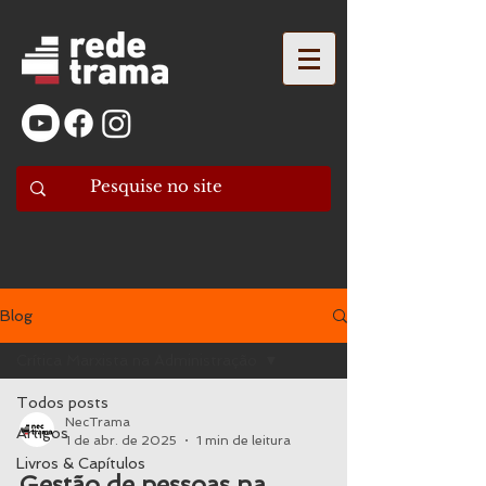
Blog
Crítica Marxista na Administração
Todos posts
NecTrama
Artigos
1 de abr. de 2025
1 min de leitura
Livros & Capítulos
Gestão de pessoas na