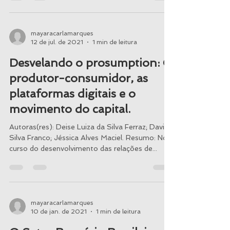
mayaracarlamarques
12 de jul. de 2021
1 min de leitura
Desvelando o prosumption: O
produtor-consumidor, as
plataformas digitais e o
movimento do capital.
Autoras(res): Deise Luiza da Silva Ferraz; David
Silva Franco; Jéssica Alves Maciel. Resumo: No
curso do desenvolvimento das relações de...
mayaracarlamarques
10 de jan. de 2021
1 min de leitura