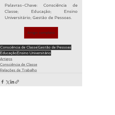
Palavras-Chave: Consciência de 
Classe; Educação; Ensino 
Universitário; Gestão de Pessoas.
Artigo completo
Consciência de Classe
Gestão de Pessoas
Educação
Ensino Universitário
Artigos
Consciência de Classe
Relações de Trabalho
Ver tudo
Posts recentes