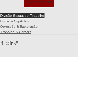
Livro completo
Divisão Sexual do Trabalho
Livros & Capítulos
Opressão & Exploração
Trabalho & Cárcere
Ver tudo
Posts recentes