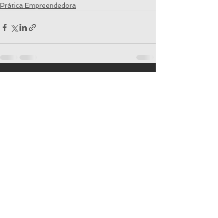
Prática Empreendedora
Ver tudo
Posts recentes