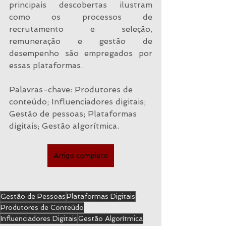
principais descobertas ilustram 
como os processos de 
recrutamento e seleção, 
remuneração e gestão de 
desempenho são empregados por 
essas plataformas.
Palavras-chave: Produtores de 
conteúdo; Influenciadores digitais; 
Gestão de pessoas; Plataformas 
digitais; Gestão algorítmica.
Artigo completo
Gestão de Pessoas
Plataformas Digitais
Produtores de Conteúdo
Influenciadores Digitais
Gestão Algorítmica