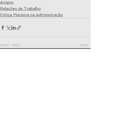
Artigos
Relações de Trabalho
Crítica Marxista na Administração
Ver tudo
Posts recentes