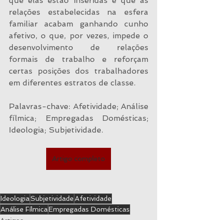
que elas estão inseridas e que as 
relações estabelecidas na esfera 
familiar acabam ganhando cunho 
afetivo, o que, por vezes, impede o 
desenvolvimento de relações 
formais de trabalho e reforçam 
certas posições dos trabalhadores 
em diferentes estratos de classe.
Palavras-chave: Afetividade; Análise 
fílmica; Empregadas Domésticas; 
Ideologia; Subjetividade.
Artigo completo
Ideologia
Subjetividade
Afetividade
Análise Fílmica
Empregadas Domésticas