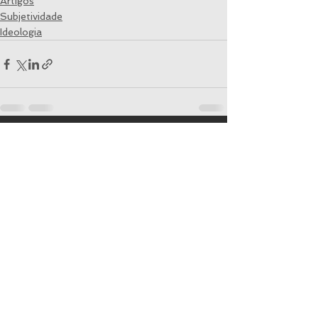
Artigos
Subjetividade
Ideologia
Ver tudo
Posts recentes