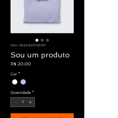
SKU: 364215375135191
Sou um produto
Preço
R$ 20,00
Cor
*
Quantidade
*