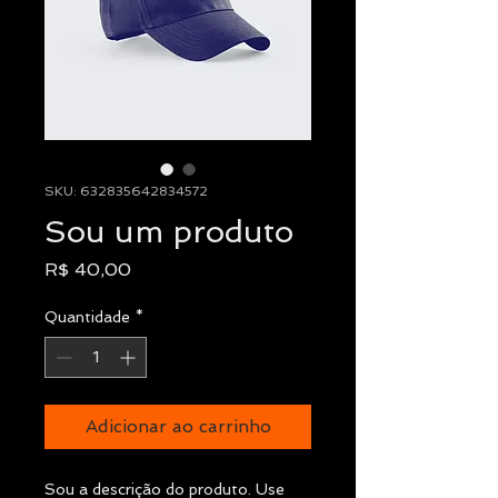
SKU: 632835642834572
Sou um produto
Preço
R$ 40,00
Quantidade
*
Adicionar ao carrinho
Sou a descrição do produto. Use 