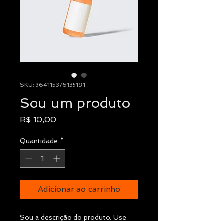
SKU: 364115376135191
Sou um produto
Preço
R$ 10,00
Quantidade
*
Adicionar ao carrinho
Sou a descrição do produto. Use 