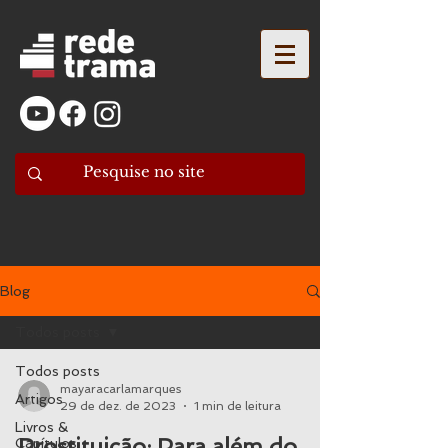
Blog
Todos posts
Todos posts
mayaracarlamarques
Artigos
29 de dez. de 2023
1 min de leitura
Livros &
Prostituição: Para além do
Capítulos