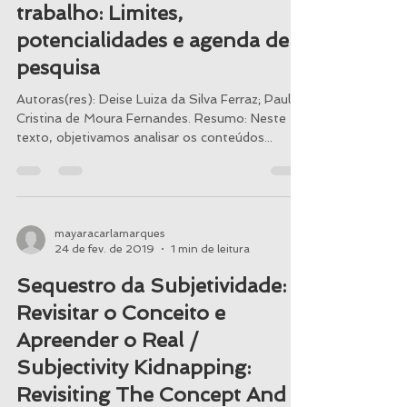
20 de dez. de 2019
1 min de leitura
Desvendando os sentidos do
trabalho: Limites,
potencialidades e agenda de
pesquisa
Autoras(res): Deise Luiza da Silva Ferraz; Paula
Cristina de Moura Fernandes. Resumo: Neste
texto, objetivamos analisar os conteúdos...
mayaracarlamarques
24 de fev. de 2019
1 min de leitura
Sequestro da Subjetividade:
Revisitar o Conceito e
Apreender o Real /