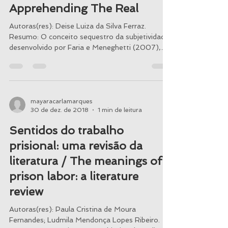
Subjectivity Kidnapping:
Revisiting The Concept And
Apprehending The Real
Autoras(res): Deise Luiza da Silva Ferraz.
Resumo: O conceito sequestro da subjetividade,
desenvolvido por Faria e Meneghetti (2007),
tem...
mayaracarlamarques
30 de dez. de 2018
1 min de leitura
Sentidos do trabalho
prisional: uma revisão da
literatura / The meanings of
prison labor: a literature