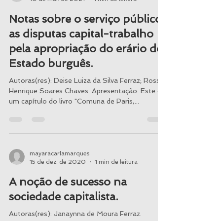
mayaracarlamarques
10 de mai. de 2021
1 min de leitura
Notas sobre o serviço público:
as disputas capital-trabalho
pela apropriação do erário do
Estado burguês.
Autoras(res): Deise Luiza da Silva Ferraz; Rossi
Henrique Soares Chaves. Apresentação: Este é
um capítulo do livro "Comuna de Paris,...
mayaracarlamarques
15 de dez. de 2020
1 min de leitura
A noção de sucesso na