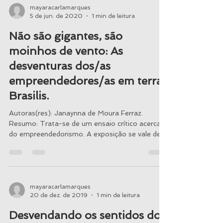
mayaracarlamarques
5 de jun. de 2020
1 min de leitura
Não são gigantes, são
moinhos de vento: As
desventuras dos/as
empreendedores/as em terra
Brasilis.
Autoras(res): Janaynna de Moura Ferraz.
Resumo: Trata-se de um ensaio crítico acerca
do empreendedorismo. A exposição se vale de
uma...
mayaracarlamarques