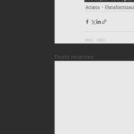
Artigos
Plataformizaç
Posts recentes